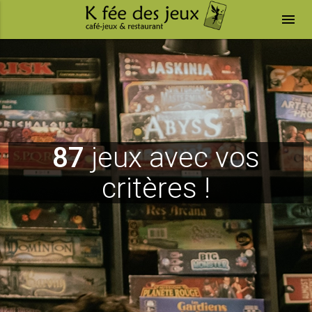
menu
87
jeux avec vos
critères !