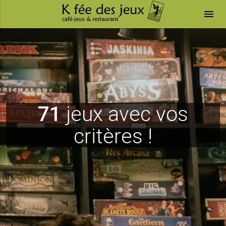
menu
71
jeux avec vos
critères !